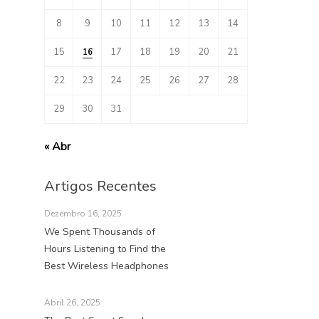
8
9
10
11
12
13
14
15
17
18
19
20
21
16
22
23
24
25
26
27
28
29
30
31
« Abr
Artigos Recentes
Dezembro 16, 2025
We Spent Thousands of
Hours Listening to Find the
Best Wireless Headphones
Abril 26, 2025