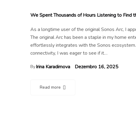
We Spent Thousands of Hours Listening to Find
As a longtime user of the original Sonos Arc, I a
The original Arc has been a staple in my home en
effortlessly integrates with the Sonos ecosystem.
connectivity, I was eager to see if it…
Irina Karadimova
Dezembro 16, 2025
By
Read more