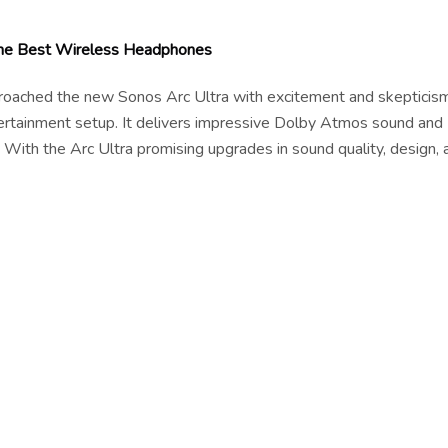
 the Best Wireless Headphones
pproached the new Sonos Arc Ultra with excitement and skepticism
tertainment setup. It delivers impressive Dolby Atmos sound and
 With the Arc Ultra promising upgrades in sound quality, design, 