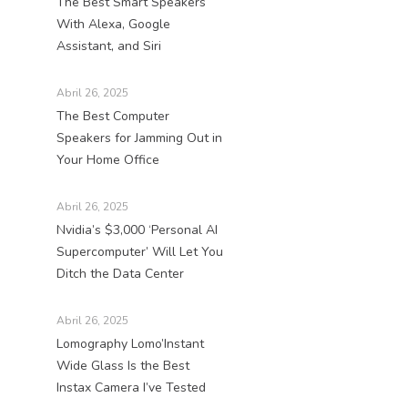
The Best Smart Speakers
With Alexa, Google
Assistant, and Siri
Abril 26, 2025
The Best Computer
Speakers for Jamming Out in
Your Home Office
Abril 26, 2025
Nvidia’s $3,000 ‘Personal AI
Supercomputer’ Will Let You
Ditch the Data Center
Abril 26, 2025
Lomography Lomo’Instant
Wide Glass Is the Best
Instax Camera I’ve Tested