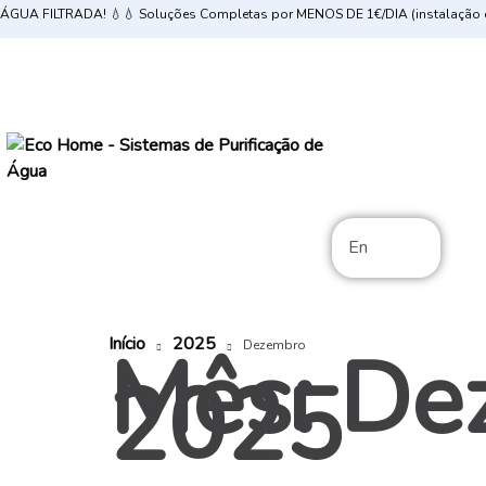
ÁGUA FILTRADA! 💧💧 Soluções Completas por MENOS DE 1€/DIA (instalação e
En
Início
2025
Mês:
De
Dezembro
2025