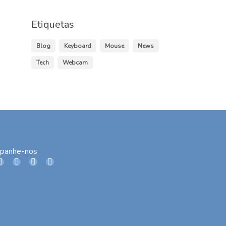
Etiquetas
Blog
Keyboard
Mouse
News
Tech
Webcam
panhe-nos