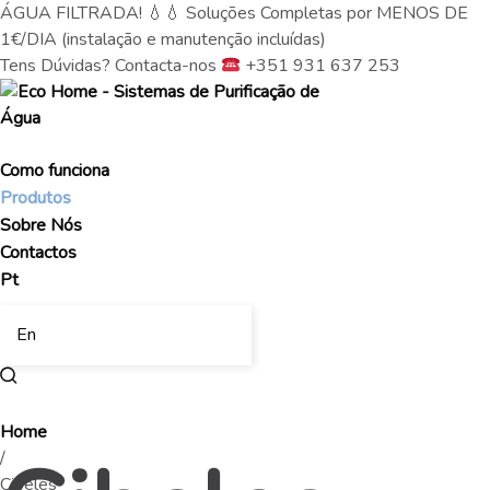
ÁGUA FILTRADA! 💧💧 Soluções Completas por MENOS DE
1€/DIA (instalação e manutenção incluídas)
Tens Dúvidas? Contacta-nos
+351 931 637 253
Como funciona
Produtos
Sobre Nós
Contactos
Pt
En
Home
/
Cibeles